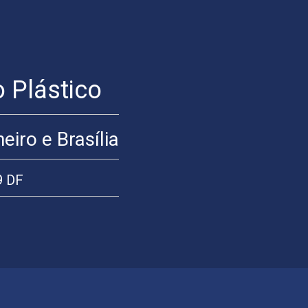
o Plástico
eiro e Brasília
9 DF