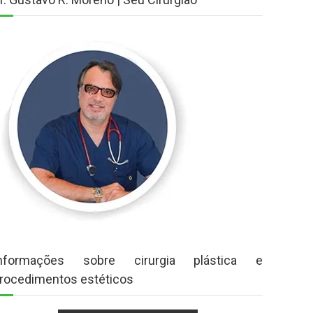
nformações sobre cirurgia plástica e
rocedimentos estéticos