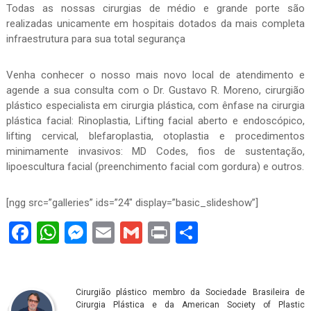
Todas as nossas cirurgias de médio e grande porte são
realizadas unicamente em hospitais dotados da mais completa
infraestrutura para sua total segurança
Venha conhecer o nosso mais novo local de atendimento e
agende a sua consulta com o Dr. Gustavo R. Moreno, cirurgião
plástico especialista em cirurgia plástica, com ênfase na cirurgia
plástica facial: Rinoplastia, Lifting facial aberto e endoscópico,
lifting cervical, blefaroplastia, otoplastia e procedimentos
minimamente invasivos: MD Codes, fios de sustentação,
lipoescultura facial (preenchimento facial com gordura) e outros.
[ngg src=”galleries” ids=”24″ display=”basic_slideshow”]
Facebook
WhatsApp
Messenger
Email
Gmail
Print
Share
Cirurgião plástico membro da Sociedade Brasileira de
Cirurgia Plástica e da American Society of Plastic