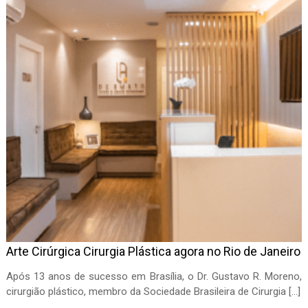
Arte Cirúrgica Cirurgia Plástica agora no Rio de Janeiro
Após 13 anos de sucesso em Brasília, o Dr. Gustavo R. Moreno,
cirurgião plástico, membro da Sociedade Brasileira de Cirurgia […]