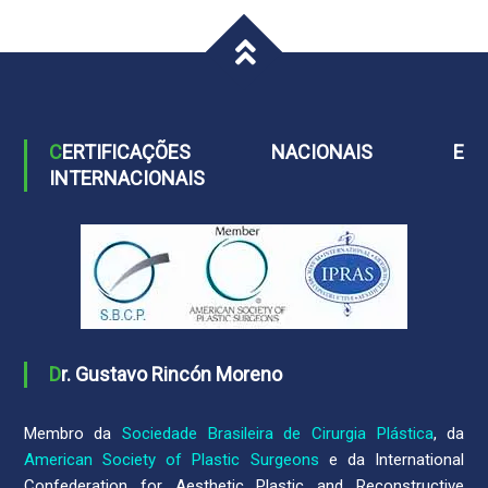
CERTIFICAÇÕES NACIONAIS E
INTERNACIONAIS
Dr. Gustavo Rincón Moreno
Membro da
Sociedade Brasileira de Cirurgia Plástica
, da
American Society of Plastic Surgeons
e da International
Confederation for Aesthetic Plastic and Reconstructive