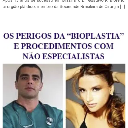
Após 13 anos de sucesso em Brasília, o Dr. Gustavo R. Moreno,
cirurgião plástico, membro da Sociedade Brasileira de Cirurgia […]