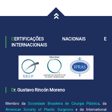
CERTIFICAÇÕES NACIONAIS E
INTERNACIONAIS
Dr. Gustavo Rincón Moreno
Membro da
Sociedade Brasileira de Cirurgia Plástica
, da
American Society of Plastic Surgeons
e da International