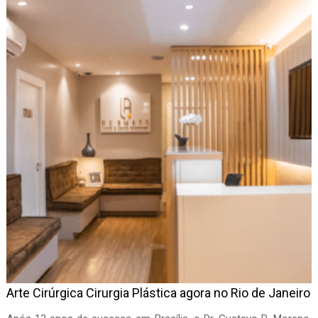
Arte Cirúrgica Cirurgia Plástica agora no Rio de Janeiro