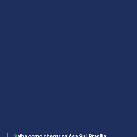
Saiba como chegar na Asa Sul, Brasília