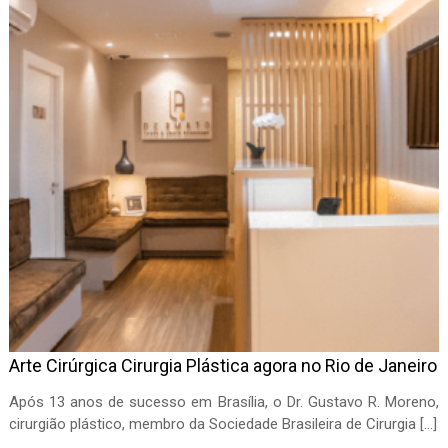
Arte Cirúrgica Cirurgia Plástica agora no Rio de Janeiro
Após 13 anos de sucesso em Brasília, o Dr. Gustavo R. Moreno,
cirurgião plástico, membro da Sociedade Brasileira de Cirurgia […]